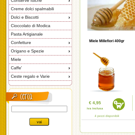
Conserve Ittiche
Creme dolci spalmabili
Dolci e Biscotti
Cioccolato di Modica
Pasta Artigianale
Miele Millefiori 400gr
Confetture
Origano e Spezie
Miele
Caffe'
Ceste regalo e Varie
€ 4,95
iva inclusa
4 pezzi disponibili