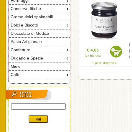
Formaggi
Conserve Ittiche
Creme dolci spalmabili
Dolci e Biscotti
Cioccolato di Modica
Pasta Artigianale
Confetture
€ 4,65
iva inclusa
Origano e Spezie
8 pezzi disponibili
Miele
Caffe'