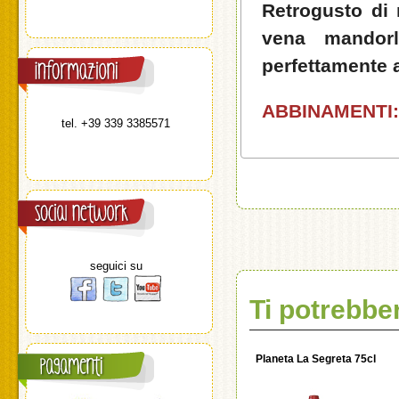
Retrogusto di 
vena mandorla
perfettamente 
ABBINAMENTI:
tel. +39 339 3385571
seguici su
Ti potrebbe
Planeta La Segreta 75cl