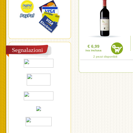
€ 6,99
Segnalazioni
iva inclusa
2 pezzi disponibili