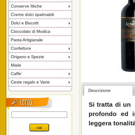
Conserve Ittiche
Creme dolci spalmabili
Dolci e Biscotti
Cioccolato di Modica
Pasta Artigianale
Confetture
Origano e Spezie
Miele
Caffe'
Ceste regalo e Varie
Descrizione
Si tratta di un
profondo ed i
leggera tonalit