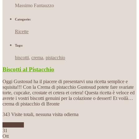
Massimo Fantauzzo
Categorie:
Ricette
Tags:
biscotti
,
crema
,
pistacchio
Biscotti al Pistacchio
Oggi Gustosud ha il piacere di presentarvi una ricetta semplice e
squisita!!! Con la Crema di pistacchio Gustosud potete fare svariate
torte, cupcake, crostate et cetera et cetera! Questa ricetta è veloce ed
avrete i vostri biscotti genuini per la colazione o dessert! Et voilà…
crema di pistacchio di Bronte
343 Visite totali, nessuna visita odierna
Leggi tutto
31
Ott