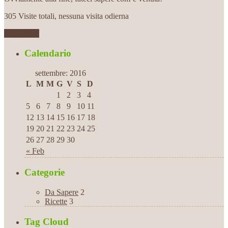
305 Visite totali, nessuna visita odierna
Leggi tutto
Calendario
settembre: 2016
L
M
M
G
V
S
D
1
2
3
4
5
6
7
8
9
10
11
12
13
14
15
16
17
18
19
20
21
22
23
24
25
26
27
28
29
30
« Feb
Categorie
Da Sapere
2
Ricette
3
Tag Cloud