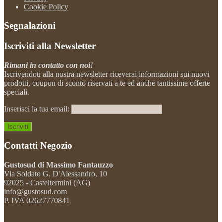
Cookie Policy
Segnalazioni
Iscriviti alla Newsletter
Rimani in contatto con noi!
Iscrivendoti alla nostra newsletter riceverai informazioni sui nuovi
prodotti, coupon di sconto riservati a te ed anche tantissime offerte
speciali.
Inserisci la tua email:
Contatti Negozio
Gustosud di Massimo Fantauzzo
Via Soldato G. D'Alessandro, 10
92025 - Casteltermini (AG)
info@gustosud.com
P. IVA 02627770841