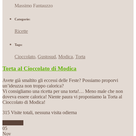
Massimo Fantauzzo
Categorie:
Ricette
Tags:
Cioccolato
,
Gustosud
,
Modica
,
Torta
Torta al Cioccolato di Modica
Avete già smaltito gli eccessi delle Feste? Possiamo proporvi
un’ideuzza non troppo calorica?
Vi consigliamo una ricetta per una torta!… Meno male che non
doveva essere calorica! Niente paura vi proponiamo la Torta al
Cioccolato di Modica!
315 Visite totali, nessuna visita odierna
Leggi tutto
05
Nov