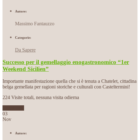
Autore:
Massimo Fantauzzo
Categorie:
Da Sapere
Successo per il gemellaggio enogastronomico “1er
Weekend Sicilien”
Importante manifestazione quella che si è tenuta a Chatelet, cittadina
belga gemellata per ragioni storiche e culturali con Casteltermini!
224 Visite totali, nessuna visita odierna
Leggi tutto
03
Nov
Autore: