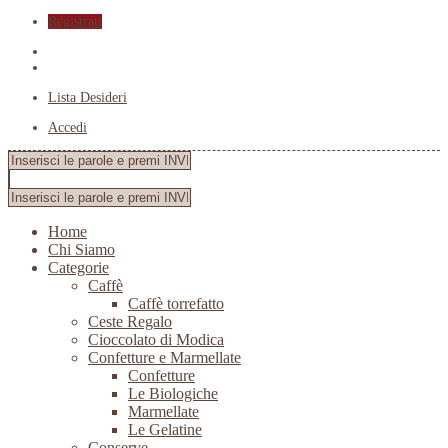
Registrati
Lista Desideri
Accedi
Home
Chi Siamo
Categorie
Caffè
Caffè torrefatto
Ceste Regalo
Cioccolato di Modica
Confetture e Marmellate
Confetture
Le Biologiche
Marmellate
Le Gelatine
Conserve