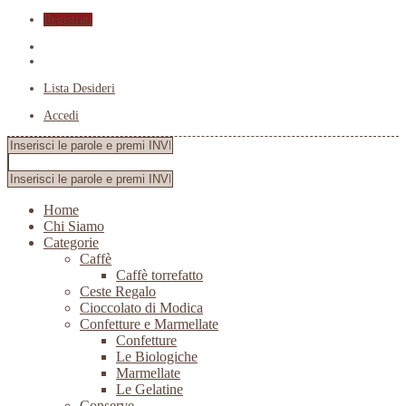
Registrati
Lista Desideri
Accedi
Home
Chi Siamo
Categorie
Caffè
Caffè torrefatto
Ceste Regalo
Cioccolato di Modica
Confetture e Marmellate
Confetture
Le Biologiche
Marmellate
Le Gelatine
Conserve