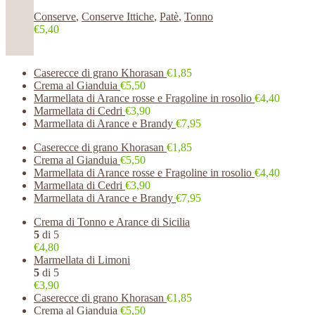
Conserve
,
Conserve Ittiche
,
Patè
,
Tonno
€5,40
Caserecce di grano Khorasan
€1,85
Crema al Gianduia
€5,50
Marmellata di Arance rosse e Fragoline in rosolio
€4,40
Marmellata di Cedri
€3,90
Marmellata di Arance e Brandy
€7,95
Caserecce di grano Khorasan
€1,85
Crema al Gianduia
€5,50
Marmellata di Arance rosse e Fragoline in rosolio
€4,40
Marmellata di Cedri
€3,90
Marmellata di Arance e Brandy
€7,95
Crema di Tonno e Arance di Sicilia
5
di 5
€4,80
Marmellata di Limoni
5
di 5
€3,90
Caserecce di grano Khorasan
€1,85
Crema al Gianduia
€5,50