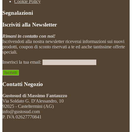
Cookie Policy
Segnalazioni
Iscriviti alla Newsletter
Rimani in contatto con noi!
Iscrivendoti alla nostra newsletter riceverai informazioni sui nuovi
prodotti, coupon di sconto riservati a te ed anche tantissime offerte
speciali.
Inserisci la tua email:
Contatti Negozio
Gustosud di Massimo Fantauzzo
Via Soldato G. D'Alessandro, 10
92025 - Casteltermini (AG)
info@gustosud.com
P. IVA 02627770841