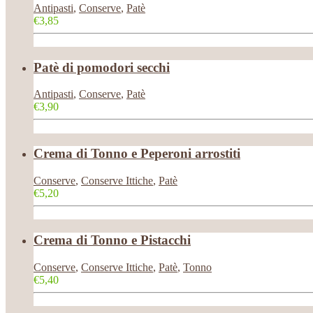
Antipasti
,
Conserve
,
Patè
€3,85
Patè di pomodori secchi
Antipasti
,
Conserve
,
Patè
€3,90
Crema di Tonno e Peperoni arrostiti
Conserve
,
Conserve Ittiche
,
Patè
€5,20
Crema di Tonno e Pistacchi
Conserve
,
Conserve Ittiche
,
Patè
,
Tonno
€5,40