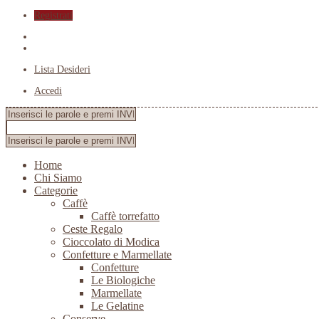
Registrati
Lista Desideri
Accedi
Home
Chi Siamo
Categorie
Caffè
Caffè torrefatto
Ceste Regalo
Cioccolato di Modica
Confetture e Marmellate
Confetture
Le Biologiche
Marmellate
Le Gelatine
Conserve