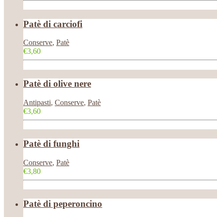
Patè di carciofi
Conserve
,
Patè
€3,60
Patè di olive nere
Antipasti
,
Conserve
,
Patè
€3,60
Patè di funghi
Conserve
,
Patè
€3,80
Patè di peperoncino