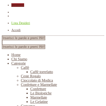
Registrati
Lista Desideri
Accedi
Home
Chi Siamo
Categorie
Caffè
Caffè torrefatto
Ceste Regalo
Cioccolato di Modica
Confetture e Marmellate
Confetture
Le Biologiche
Marmellate
Le Gelatine
Conserve