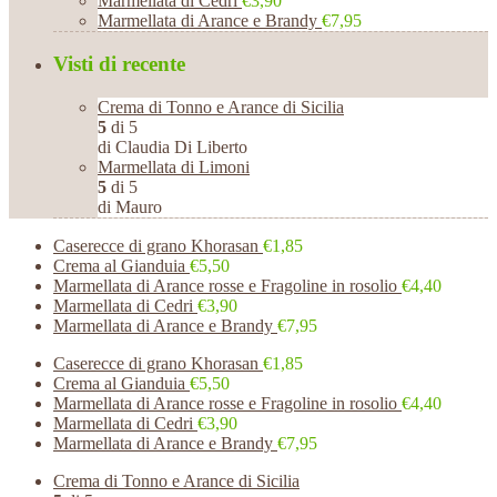
Marmellata di Cedri
€3,90
Marmellata di Arance e Brandy
€7,95
Visti di recente
Crema di Tonno e Arance di Sicilia
5
di 5
di Claudia Di Liberto
Marmellata di Limoni
5
di 5
di Mauro
Caserecce di grano Khorasan
€1,85
Crema al Gianduia
€5,50
Marmellata di Arance rosse e Fragoline in rosolio
€4,40
Marmellata di Cedri
€3,90
Marmellata di Arance e Brandy
€7,95
Caserecce di grano Khorasan
€1,85
Crema al Gianduia
€5,50
Marmellata di Arance rosse e Fragoline in rosolio
€4,40
Marmellata di Cedri
€3,90
Marmellata di Arance e Brandy
€7,95
Crema di Tonno e Arance di Sicilia