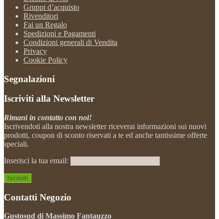
Gruppi d’acquisto
Rivenditori
Fai un Regalo
Spedizioni e Pagamenti
Condizioni generali di Vendita
Privacy
Cookie Policy
Segnalazioni
Iscriviti alla Newsletter
Rimani in contatto con noi!
Iscrivendoti alla nostra newsletter riceverai informazioni sui nuovi
prodotti, coupon di sconto riservati a te ed anche tantissime offerte
speciali.
Inserisci la tua email:
Contatti Negozio
Gustosud di Massimo Fantauzzo