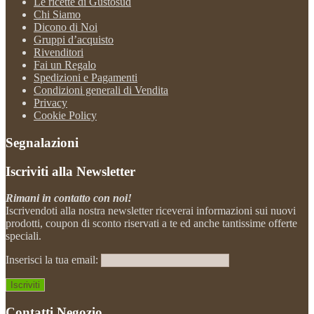
Le ricette di Gustosud
Chi Siamo
Dicono di Noi
Gruppi d’acquisto
Rivenditori
Fai un Regalo
Spedizioni e Pagamenti
Condizioni generali di Vendita
Privacy
Cookie Policy
Segnalazioni
Iscriviti alla Newsletter
Rimani in contatto con noi!
Iscrivendoti alla nostra newsletter riceverai informazioni sui nuovi
prodotti, coupon di sconto riservati a te ed anche tantissime offerte
speciali.
Inserisci la tua email:
Contatti Negozio