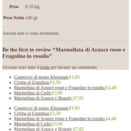
Peso
0.35 kg
Peso Netto
240 gr
Ancora non ci sono recensioni.
Be the first to review “Marmellata di Arance rosse e
Fragoline in rosolio”
Occorre aver fatto il
login
per inviare un commento
Caserecce di grano Khorasan
€1,85
Crema al Gianduia
€5,50
Marmellata di Arance rosse e Fragoline in rosolio
€4,40
Marmellata di Cedri
€3,90
Marmellata di Arance e Brandy
€7,95
Caserecce di grano Khorasan
€1,85
Crema al Gianduia
€5,50
Marmellata di Arance rosse e Fragoline in rosolio
€4,40
Marmellata di Cedri
€3,90
Marmellata di Arance e Brandy
€7,95