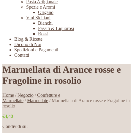
Pasta Artigianale
Spezie e Aromi
Origano
Vini Siciliani
Bianchi
Passiti & Liquorosi
Rossi
Blog & Ricette
Dicono di Noi
Spedizioni e Pagamenti
Contatti
Marmellata di Arance rosse e
Fragoline in rosolio
Home
/
Negozio
/
Confetture e
Marmellate
/
Marmellate
/ Marmellata di Arance rosse e Fragoline in
rosolio
€4,40
Condividi su: