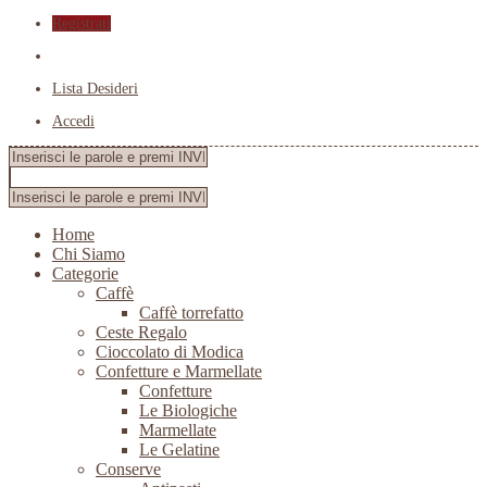
Registrati
Lista Desideri
Accedi
Home
Chi Siamo
Categorie
Caffè
Caffè torrefatto
Ceste Regalo
Cioccolato di Modica
Confetture e Marmellate
Confetture
Le Biologiche
Marmellate
Le Gelatine
Conserve