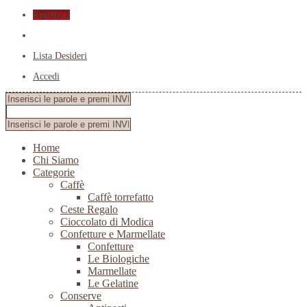
Registrati
Lista Desideri
Accedi
Home
Chi Siamo
Categorie
Caffè
Caffè torrefatto
Ceste Regalo
Cioccolato di Modica
Confetture e Marmellate
Confetture
Le Biologiche
Marmellate
Le Gelatine
Conserve