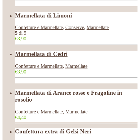
Marmellata di Limoni
Confetture e Marmellate
,
Conserve
,
Marmellate
5
di 5
€3,90
Marmellata di Cedri
Confetture e Marmellate
,
Marmellate
€3,90
Marmellata di Arance rosse e Fragoline in
rosolio
Confetture e Marmellate
,
Marmellate
€4,40
Confettura extra di Gelsi Neri