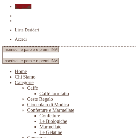
Registrati
Lista Desideri
Accedi
Home
Chi Siamo
Categorie
Caffè
Caffè torrefatto
Ceste Regalo
Cioccolato di Modica
Confetture e Marmellate
Confetture
Le Biologiche
Marmellate
Le Gelatine
Conserve