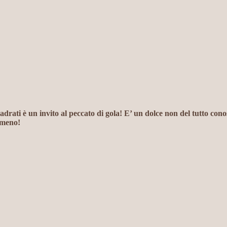
drati è un invito al peccato di gola! E’ un dolce non del tutto conosc
 meno!