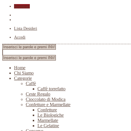
Registrati
Lista Desideri
Accedi
Home
Chi Siamo
Categorie
Caffè
Caffè torrefatto
Ceste Regalo
Cioccolato di Modica
Confetture e Marmellate
Confetture
Le Biologiche
Marmellate
Le Gelatine
Conserve