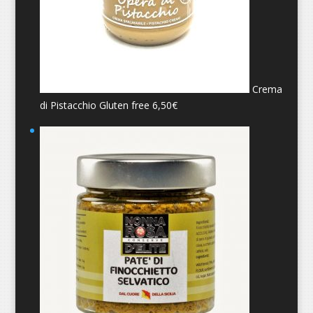
Crema
di Pistacchio Gluten free
6,50
€