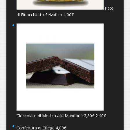
Patè
di Finocchietto Selvatico
4,00
€
Cioccolato di Modica alle Mandorle
2,80
€
2,40
€
Confettura di Ciliege
4,80
€