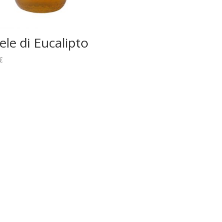
ele di Eucalipto
€