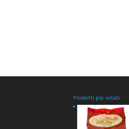
Prodotti più votati