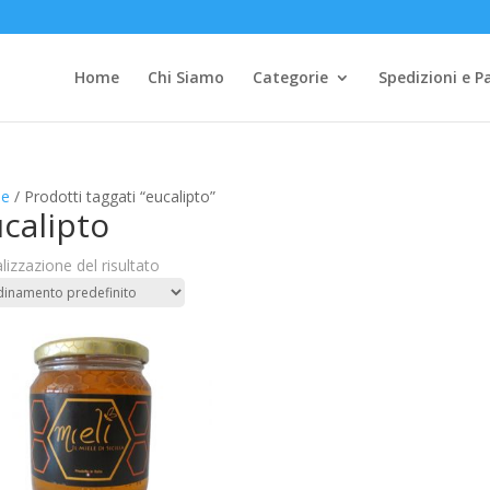
Home
Chi Siamo
Categorie
Spedizioni e 
e
/ Prodotti taggati “eucalipto”
calipto
lizzazione del risultato