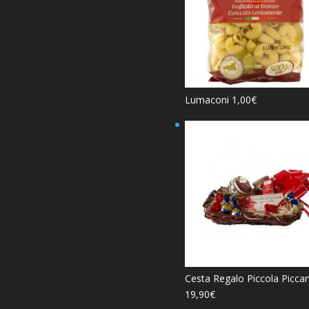
Lumaconi
1,00
€
Cesta Regalo Piccola Picca
19,90
€