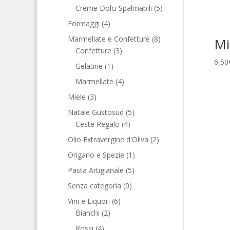
Creme Dolci Spalmabili
(5)
Formaggi
(4)
Marmellate e Confetture
(8)
Mi
Confetture
(3)
6,50
Gelatine
(1)
Marmellate
(4)
Miele
(3)
Natale Gustosud
(5)
Ceste Regalo
(4)
Olio Extravergine d'Oliva
(2)
Origano e Spezie
(1)
Pasta Artigianale
(5)
Senza categoria
(0)
Vini e Liquori
(6)
Bianchi
(2)
Rossi
(4)