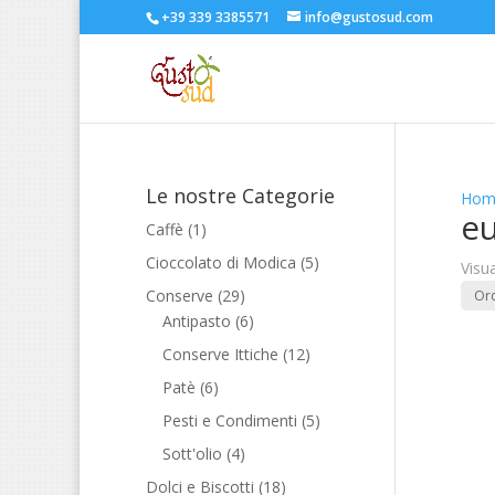
+39 339 3385571
info@gustosud.com
Le nostre Categorie
Hom
eu
Caffè
(1)
Cioccolato di Modica
(5)
Visua
Conserve
(29)
Antipasto
(6)
Conserve Ittiche
(12)
Patè
(6)
Pesti e Condimenti
(5)
Sott'olio
(4)
Dolci e Biscotti
(18)