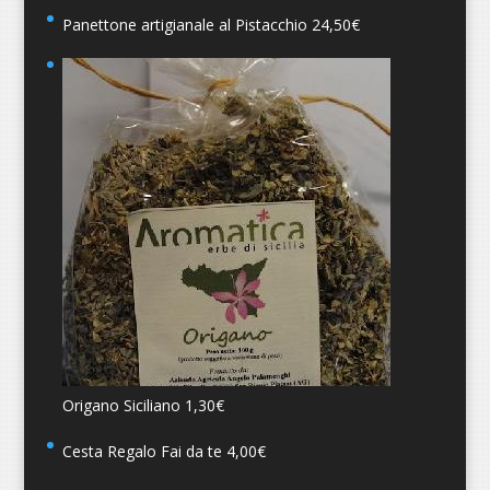
Panettone artigianale al Pistacchio
24,50
€
Origano Siciliano
1,30
€
Cesta Regalo Fai da te
4,00
€