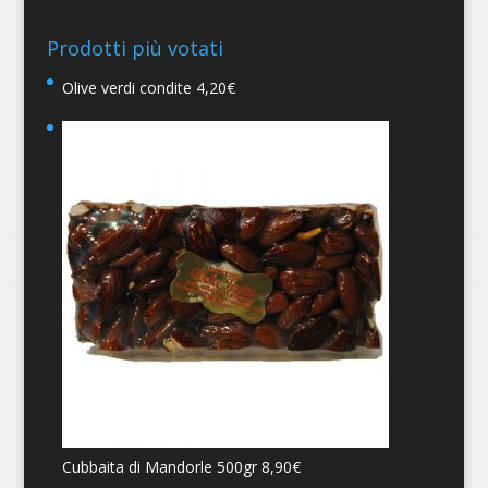
Prodotti più votati
Olive verdi condite
4,20
€
Cubbaita di Mandorle 500gr
8,90
€