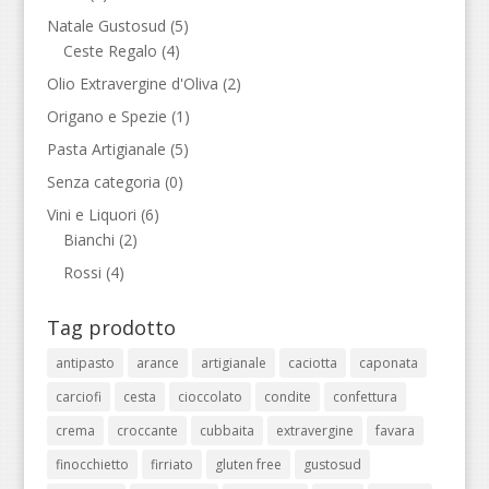
Natale Gustosud
(5)
Ceste Regalo
(4)
Olio Extravergine d'Oliva
(2)
Origano e Spezie
(1)
Pasta Artigianale
(5)
Senza categoria
(0)
Vini e Liquori
(6)
Bianchi
(2)
Rossi
(4)
Tag prodotto
antipasto
arance
artigianale
caciotta
caponata
carciofi
cesta
cioccolato
condite
confettura
crema
croccante
cubbaita
extravergine
favara
finocchietto
firriato
gluten free
gustosud