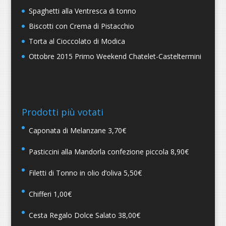
Spaghetti alla Ventresca di tonno
Biscotti con Crema di Pistacchio
Torta al Cioccolato di Modica
Ottobre 2015 Primo Weekend Chatelet-Casteltermini
Prodotti più votati
Caponata di Melanzane
3,70
€
Pasticcini alla Mandorla confezione piccola
8,90
€
Filetti di Tonno in olio d’oliva
5,50
€
Chifferi
1,00
€
Cesta Regalo Dolce Salato
38,00
€