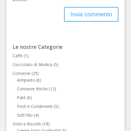
Le nostre Categorie
Caffè
(1)
Cioccolato di Modica
(5)
Conserve
(29)
Antipasto
(6)
Conserve Ittiche
(12)
Patè
(6)
Pesti e Condimenti
(5)
Sott'olio
(4)
Dolci e Biscotti
(18)
Creme Dolci Spalmabili
(5)