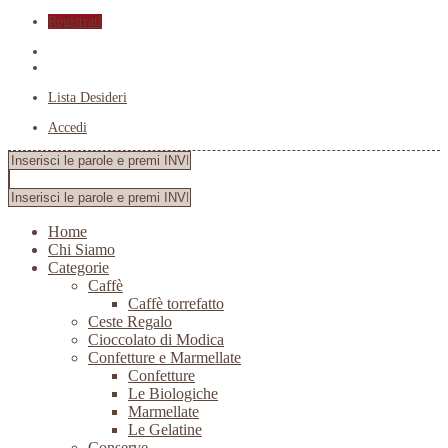
Registrati
Lista Desideri
Accedi
Home
Chi Siamo
Categorie
Caffè
Caffè torrefatto
Ceste Regalo
Cioccolato di Modica
Confetture e Marmellate
Confetture
Le Biologiche
Marmellate
Le Gelatine
Conserve