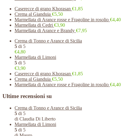
Caserecce di grano Khorasan
€1,85
Crema al Gianduia
€5,50
Marmellata di Arance rosse e Fragoline in rosolio
€4,40
Marmellata di Cedri
€3,90
Marmellata di Arance e Brandy
€7,95
Crema di Tonno e Arance di Sicilia
5
di 5
€4,80
Marmellata di Limoni
5
di 5
€3,90
Caserecce di grano Khorasan
€1,85
Crema al Gianduia
€5,50
Marmellata di Arance rosse e Fragoline in rosolio
€4,40
Ultime recensioni su
Crema di Tonno e Arance di Sicilia
5
di 5
di Claudia Di Liberto
Marmellata di Limoni
5
di 5
di Mauro