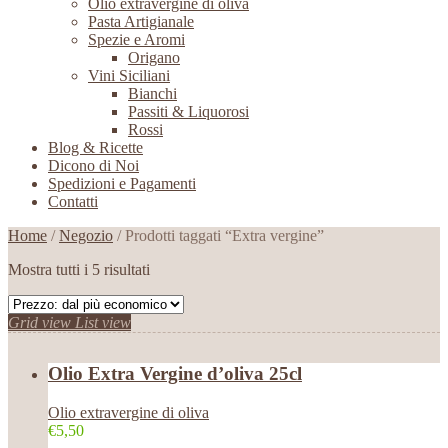
Olio extravergine di oliva
Pasta Artigianale
Spezie e Aromi
Origano
Vini Siciliani
Bianchi
Passiti & Liquorosi
Rossi
Blog & Ricette
Dicono di Noi
Spedizioni e Pagamenti
Contatti
Home
/
Negozio
/ Prodotti taggati “Extra vergine”
Mostra tutti i 5 risultati
Grid view
List view
Olio Extra Vergine d’oliva 25cl
Olio extravergine di oliva
€5,50