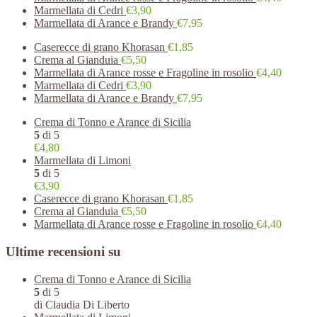
Marmellata di Cedri
€3,90
Marmellata di Arance e Brandy
€7,95
Caserecce di grano Khorasan
€1,85
Crema al Gianduia
€5,50
Marmellata di Arance rosse e Fragoline in rosolio
€4,40
Marmellata di Cedri
€3,90
Marmellata di Arance e Brandy
€7,95
Crema di Tonno e Arance di Sicilia
5
di 5
€4,80
Marmellata di Limoni
5
di 5
€3,90
Caserecce di grano Khorasan
€1,85
Crema al Gianduia
€5,50
Marmellata di Arance rosse e Fragoline in rosolio
€4,40
Ultime recensioni su
Crema di Tonno e Arance di Sicilia
5
di 5
di Claudia Di Liberto