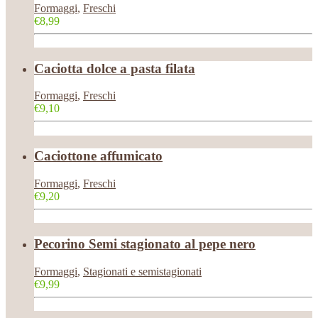
Formaggi
,
Freschi
€8,99
Caciotta dolce a pasta filata
Formaggi
,
Freschi
€9,10
Caciottone affumicato
Formaggi
,
Freschi
€9,20
Pecorino Semi stagionato al pepe nero
Formaggi
,
Stagionati e semistagionati
€9,99