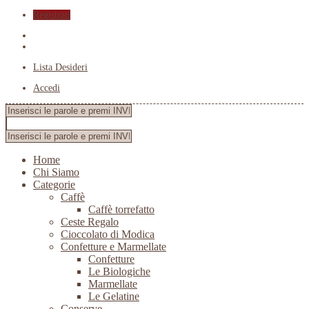
Registrati
Lista Desideri
Accedi
Home
Chi Siamo
Categorie
Caffè
Caffè torrefatto
Ceste Regalo
Cioccolato di Modica
Confetture e Marmellate
Confetture
Le Biologiche
Marmellate
Le Gelatine
Conserve