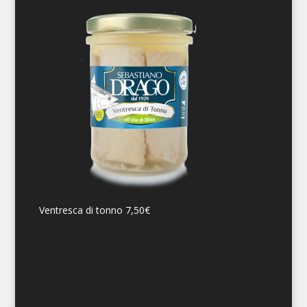
Ventresca di tonno
7,50
€