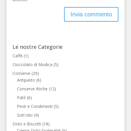
Le nostre Categorie
Caffè
(1)
Cioccolato di Modica
(5)
Conserve
(29)
Antipasto
(6)
Conserve Ittiche
(12)
Patè
(6)
Pesti e Condimenti
(5)
Sott'olio
(4)
Dolci e Biscotti
(18)
Creme Dolci Spalmabili
(5)