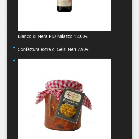
Bianco di Nera PIU Milazzo
12,00
€
Confettura extra di Gelsi Neri
7,90
€