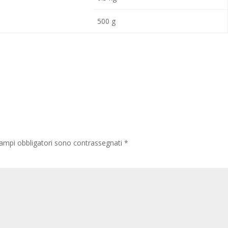
500 g
ampi obbligatori sono contrassegnati
*