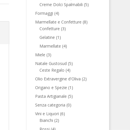
Creme Dolci Spalmabili
(5)
Formaggi
(4)
Marmellate e Confetture
(8)
Confetture
(3)
Gelatine
(1)
Marmellate
(4)
Miele
(3)
Natale Gustosud
(5)
Ceste Regalo
(4)
Olio Extravergine d'Oliva
(2)
Origano e Spezie
(1)
Pasta Artigianale
(5)
Senza categoria
(0)
Vini e Liquori
(6)
Bianchi
(2)
Rossi
(4)