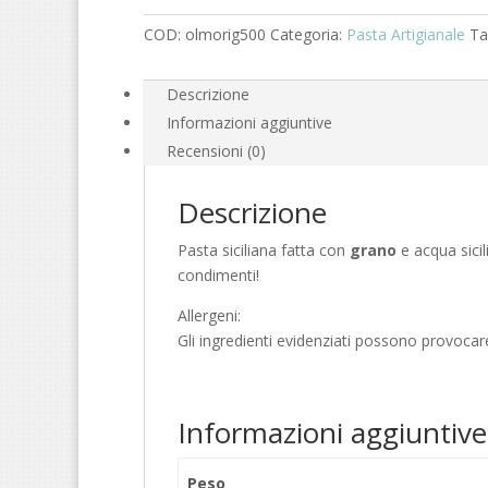
COD:
olmorig500
Categoria:
Pasta Artigianale
Ta
Descrizione
Informazioni aggiuntive
Recensioni (0)
Descrizione
Pasta siciliana fatta con
grano
e acqua sicili
condimenti!
Allergeni:
Gli ingredienti evidenziati possono provocare 
Informazioni aggiuntive
Peso