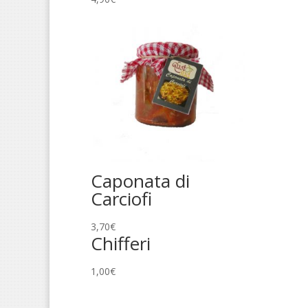
Caponata di
Carciofi
3,70
€
Chifferi
1,00
€