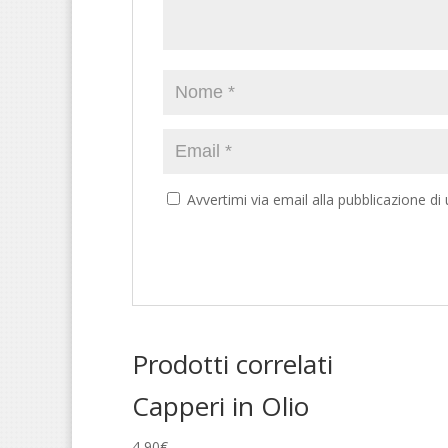
Avvertimi via email alla pubblicazione di
Prodotti correlati
Capperi in Olio
4,90
€