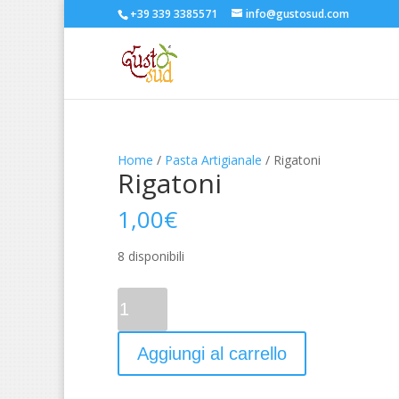
+39 339 3385571
info@gustosud.com
Home
/
Pasta Artigianale
/ Rigatoni
Rigatoni
1,00
€
8 disponibili
Quantità
Aggiungi al carrello