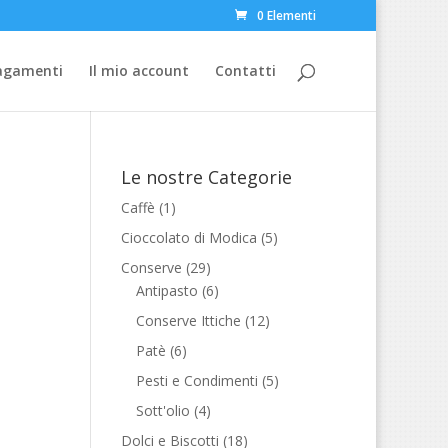
0 Elementi
Pagamenti
Il mio account
Contatti
Le nostre Categorie
Caffè
(1)
Cioccolato di Modica
(5)
Conserve
(29)
Antipasto
(6)
Conserve Ittiche
(12)
Patè
(6)
Pesti e Condimenti
(5)
Sott'olio
(4)
Dolci e Biscotti
(18)