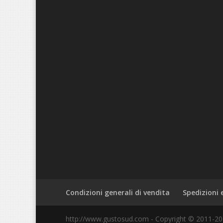
Condizioni generali di vendita
Spedizioni
http://www.gustosud.com - Copyright © 2011-2018. 