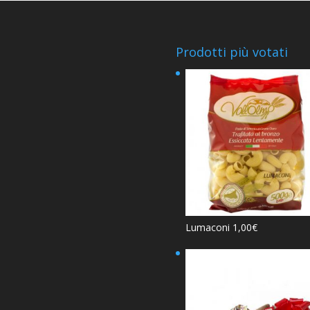
Prodotti più votati
Lumaconi
1,00
€