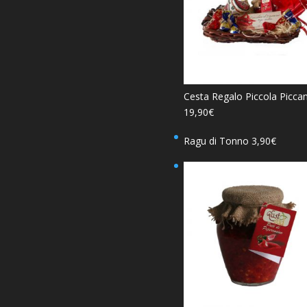
Cesta Regalo Piccola Picca
19,90
€
Ragu di Tonno
3,90
€