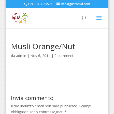
+39 339 3385571
info@gustosud.com
Musli Orange/Nut
da
admin
|
Nov 6, 2014
|
0 commenti
Invia commento
Il tuo indirizzo email non sarà pubblicato.
I campi
obbligatori sono contrassegnati
*