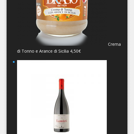
Crema
di Tonno e Arance di Sicilia
4,50
€