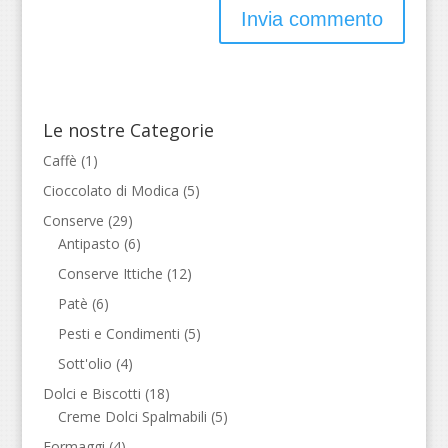
Le nostre Categorie
Caffè
(1)
Cioccolato di Modica
(5)
Conserve
(29)
Antipasto
(6)
Conserve Ittiche
(12)
Patè
(6)
Pesti e Condimenti
(5)
Sott'olio
(4)
Dolci e Biscotti
(18)
Creme Dolci Spalmabili
(5)
Formaggi
(4)