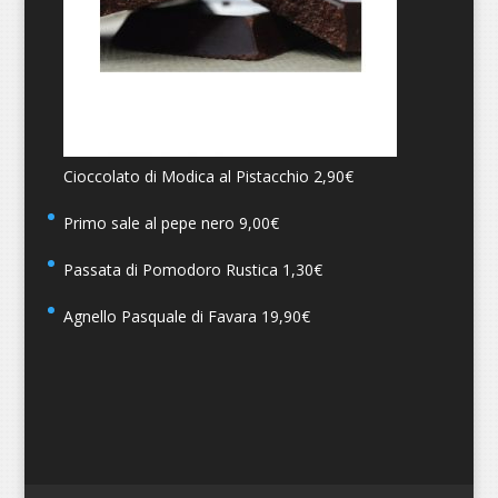
Cioccolato di Modica al Pistacchio
2,90
€
Primo sale al pepe nero
9,00
€
Passata di Pomodoro Rustica
1,30
€
Agnello Pasquale di Favara
19,90
€