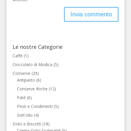
Le nostre Categorie
Caffè
(1)
Cioccolato di Modica
(5)
Conserve
(29)
Antipasto
(6)
Conserve Ittiche
(12)
Patè
(6)
Pesti e Condimenti
(5)
Sott'olio
(4)
Dolci e Biscotti
(18)
Creme Dolci Spalmabili
(5)