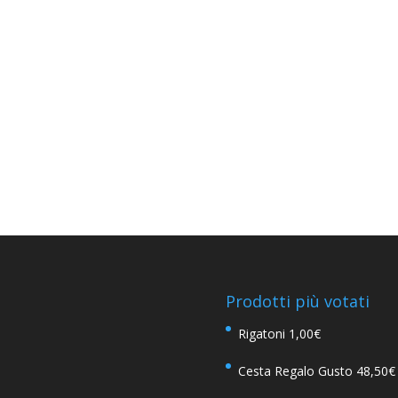
Prodotti più votati
Rigatoni
1,00
€
Cesta Regalo Gusto
48,50
€