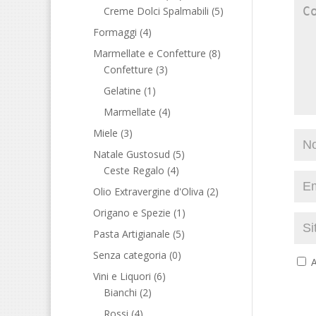
Creme Dolci Spalmabili
(5)
Formaggi
(4)
Marmellate e Confetture
(8)
Confetture
(3)
Gelatine
(1)
Marmellate
(4)
Miele
(3)
Natale Gustosud
(5)
Ceste Regalo
(4)
Olio Extravergine d'Oliva
(2)
Origano e Spezie
(1)
Pasta Artigianale
(5)
Senza categoria
(0)
A
Vini e Liquori
(6)
Bianchi
(2)
Rossi
(4)