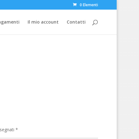
0 Elementi
Pagamenti
Il mio account
Contatti
ssegnati
*